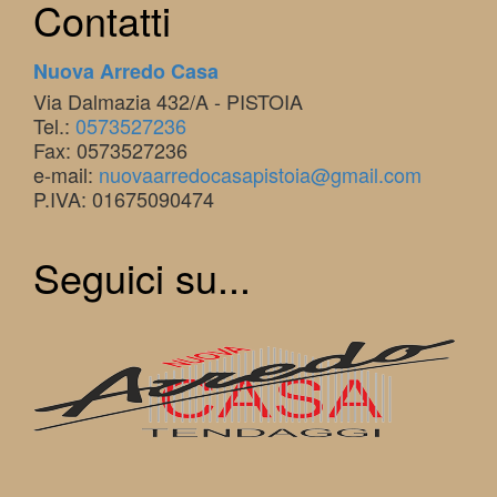
Contatti
Nuova Arredo Casa
Via Dalmazia 432/A - PISTOIA
Tel.:
0573527236
Fax: 0573527236
e-mail:
nuovaarredocasapistoia@gmail.com
P.IVA: 01675090474
Seguici su...